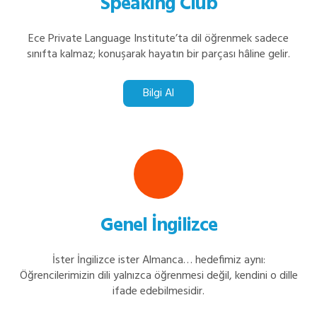
Speaking Club
Ece Private Language Institute’ta dil öğrenmek sadece
sınıfta kalmaz; konuşarak hayatın bir parçası hâline gelir.
Bilgi Al
Genel İngilizce
İster İngilizce ister Almanca… hedefimiz aynı:
Öğrencilerimizin dili yalnızca öğrenmesi değil, kendini o dille
ifade edebilmesidir.