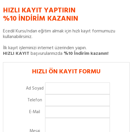
HIZLI KAYIT YAPTIRIN
%10 İNDİRİM KAZANIN
Ecedil Kursu'ndan eğitim almak için hızlı kayıt formumuzu
kullanabilirsiniz.
İlk kayıt işleminizi internet üzerinden yapın.
HIZLI KAYIT
başvurularınızda
%10 İndirim kazanın!
HIZLI ÖN KAYIT FORMU
Ad Soyad
Telefon
E-Mail
Mesaj