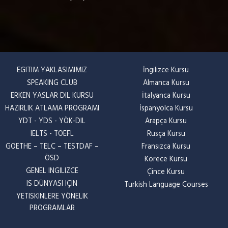
EGITIM YAKLASIMIMIZ
İngilizce Kursu
SPEAKING CLUB
Almanca Kursu
ERKEN YASLAR DIL KURSU
İtalyanca Kursu
HAZIRLIK ATLAMA PROGRAMI
İspanyolca Kursu
YDT - YDS - YÖK-DIL
Arapça Kursu
IELTS - TOEFL
Rusça Kursu
GOETHE – TELC – TESTDAF –
Fransızca Kursu
ÖSD
Korece Kursu
GENEL INGILIZCE
Çince Kursu
IS DÜNYASI IÇIN
Turkish Language Courses
YETISKINLERE YÖNELIK
PROGRAMLAR