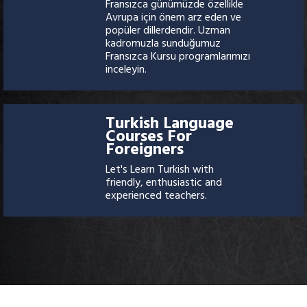
Fransızca günümüzde özellikle
Avrupa için önem arz eden ve
popüler dillerdendir. Uzman
kadromuzla sunduğumuz
Fransızca Kursu programlarımızı
inceleyin.
Turkish Language
Courses For
Foreigners
Let's Learn Turkish with
friendly, enthusiastic and
experienced teachers.