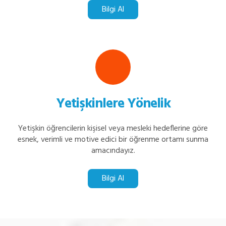
Bilgi Al
Yetişkinlere Yönelik
Yetişkin öğrencilerin kişisel veya mesleki hedeflerine göre
esnek, verimli ve motive edici bir öğrenme ortamı sunma
amacındayız.
Bilgi Al