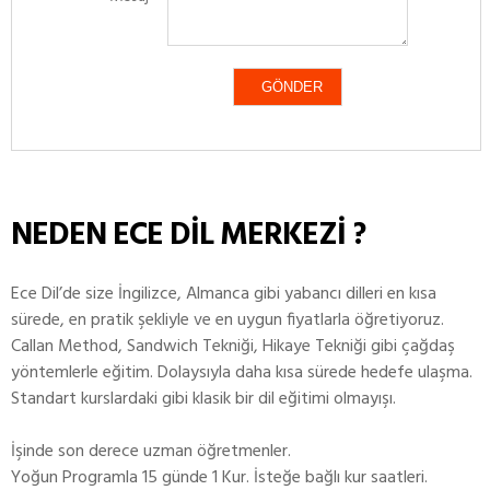
NEDEN ECE DİL MERKEZİ ?
Ece Dil’de size İngilizce, Almanca gibi yabancı dilleri en kısa
sürede, en pratik şekliyle ve en uygun fiyatlarla öğretiyoruz.
Callan Method, Sandwich Tekniği, Hikaye Tekniği gibi çağdaş
yöntemlerle eğitim. Dolaysıyla daha kısa sürede hedefe ulaşma.
Standart kurslardaki gibi klasik bir dil eğitimi olmayışı.
İşinde son derece uzman öğretmenler.
Yoğun Programla 15 günde 1 Kur. İsteğe bağlı kur saatleri.