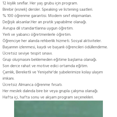
12 kişilik sınıflar. Her yaş grubu için program.
Birebir (esnek) dersler. Speaking ve listening saatleri.
% 100 öğrenme garantisi. Modern sınıf ekipmanları.
Değişik aksanlar.Her an pratik yapabilme olanağı.
Avrupa dil standartlarına uygun öğretim.
Yerli ve yabancı öğretmenlerle öğretim.
Öğrenciye her alanda rehberlik hizmeti. Sosyal aktiviteler.
Başarının izlenmesi, kaydı ve başarılı öğrencileri ödüllendirme.
Ücretsiz seviye tespit sınavı.
Grup oluşmasını beklemeden eğitime başlama olanağı.
Son derce rahat ve motive edici ortamda eğitim.
Çamlık, Bereketli ve Yenişehir'de şubelerimize kolay ulaşım
imkanı.
Ücretsiz Almanca öğrenme fırsatı.
Her meslek dalında bire bir veya grupla çalışma olanağı.
Hafta içi, hafta sonu ve akşam program seçenekleri.