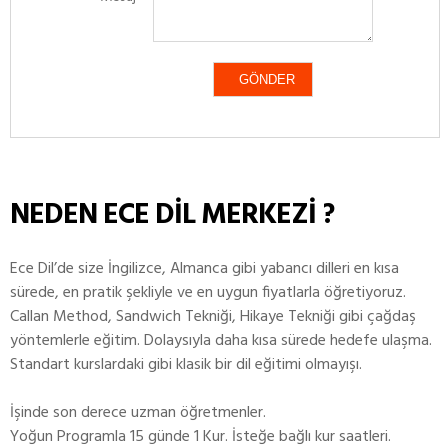
NEDEN ECE DİL MERKEZİ ?
Ece Dil’de size İngilizce, Almanca gibi yabancı dilleri en kısa
sürede, en pratik şekliyle ve en uygun fiyatlarla öğretiyoruz.
Callan Method, Sandwich Tekniği, Hikaye Tekniği gibi çağdaş
yöntemlerle eğitim. Dolaysıyla daha kısa sürede hedefe ulaşma.
Standart kurslardaki gibi klasik bir dil eğitimi olmayışı.
İşinde son derece uzman öğretmenler.
Yoğun Programla 15 günde 1 Kur. İsteğe bağlı kur saatleri.