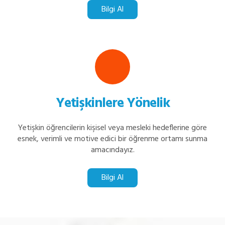
Bilgi Al
Yetişkinlere Yönelik
Yetişkin öğrencilerin kişisel veya mesleki hedeflerine göre
esnek, verimli ve motive edici bir öğrenme ortamı sunma
amacındayız.
Bilgi Al