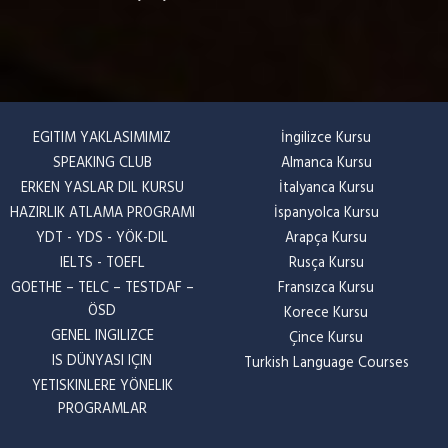
EGITIM YAKLASIMIMIZ
İngilizce Kursu
SPEAKING CLUB
Almanca Kursu
ERKEN YASLAR DIL KURSU
İtalyanca Kursu
HAZIRLIK ATLAMA PROGRAMI
İspanyolca Kursu
YDT - YDS - YÖK-DIL
Arapça Kursu
IELTS - TOEFL
Rusça Kursu
GOETHE – TELC – TESTDAF –
Fransızca Kursu
ÖSD
Korece Kursu
GENEL INGILIZCE
Çince Kursu
IS DÜNYASI IÇIN
Turkish Language Courses
YETISKINLERE YÖNELIK
PROGRAMLAR