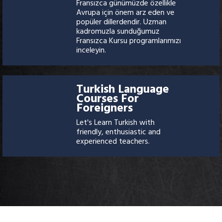
Fransızca günümüzde özellikle
Avrupa için önem arz eden ve
popüler dillerdendir. Uzman
kadromuzla sunduğumuz
Fransızca Kursu programlarımızı
inceleyin.
Turkish Language
Courses For
Foreigners
Let's Learn Turkish with
friendly, enthusiastic and
experienced teachers.