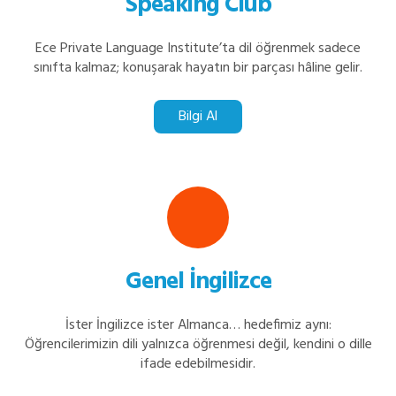
Speaking Club
Ece Private Language Institute’ta dil öğrenmek sadece
sınıfta kalmaz; konuşarak hayatın bir parçası hâline gelir.
Bilgi Al
Genel İngilizce
İster İngilizce ister Almanca… hedefimiz aynı:
Öğrencilerimizin dili yalnızca öğrenmesi değil, kendini o dille
ifade edebilmesidir.