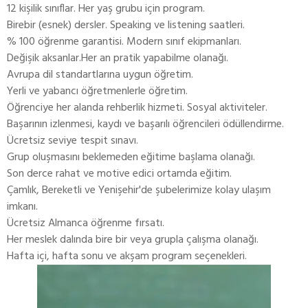
12 kişilik sınıflar. Her yaş grubu için program.
Birebir (esnek) dersler. Speaking ve listening saatleri.
% 100 öğrenme garantisi. Modern sınıf ekipmanları.
Değişik aksanlar.Her an pratik yapabilme olanağı.
Avrupa dil standartlarına uygun öğretim.
Yerli ve yabancı öğretmenlerle öğretim.
Öğrenciye her alanda rehberlik hizmeti. Sosyal aktiviteler.
Başarının izlenmesi, kaydı ve başarılı öğrencileri ödüllendirme.
Ücretsiz seviye tespit sınavı.
Grup oluşmasını beklemeden eğitime başlama olanağı.
Son derce rahat ve motive edici ortamda eğitim.
Çamlık, Bereketli ve Yenişehir'de şubelerimize kolay ulaşım
imkanı.
Ücretsiz Almanca öğrenme fırsatı.
Her meslek dalında bire bir veya grupla çalışma olanağı.
Hafta içi, hafta sonu ve akşam program seçenekleri.