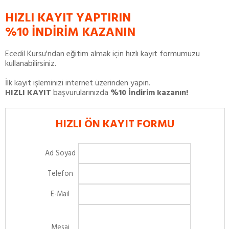
HIZLI KAYIT YAPTIRIN
%10 İNDİRİM KAZANIN
Ecedil Kursu'ndan eğitim almak için hızlı kayıt formumuzu
kullanabilirsiniz.
İlk kayıt işleminizi internet üzerinden yapın.
HIZLI KAYIT
başvurularınızda
%10 İndirim kazanın!
HIZLI ÖN KAYIT FORMU
Ad Soyad
Telefon
E-Mail
Mesaj