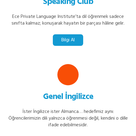
Speaking Club
Ece Private Language Institute’ta dil öğrenmek sadece
sınıfta kalmaz; konuşarak hayatın bir parçası hâline gelir.
Bilgi Al
Genel İngilizce
İster İngilizce ister Almanca… hedefimiz aynı:
Öğrencilerimizin dili yalnızca öğrenmesi değil, kendini o dille
ifade edebilmesidir.