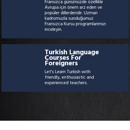
Fransızca günümüzde özellikle
Avrupa için önem arz eden ve
popüler dillerdendir. Uzman
kadromuzla sunduğumuz
Fransızca Kursu programlarımızı
inceleyin.
Turkish Language
Courses For
Foreigners
Let's Learn Turkish with
friendly, enthusiastic and
experienced teachers.