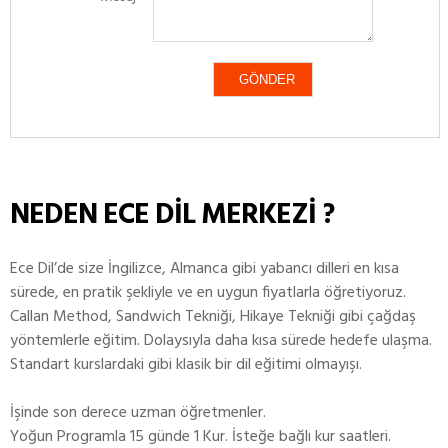
NEDEN ECE DİL MERKEZİ ?
Ece Dil’de size İngilizce, Almanca gibi yabancı dilleri en kısa
sürede, en pratik şekliyle ve en uygun fiyatlarla öğretiyoruz.
Callan Method, Sandwich Tekniği, Hikaye Tekniği gibi çağdaş
yöntemlerle eğitim. Dolaysıyla daha kısa sürede hedefe ulaşma.
Standart kurslardaki gibi klasik bir dil eğitimi olmayışı.
İşinde son derece uzman öğretmenler.
Yoğun Programla 15 günde 1 Kur. İsteğe bağlı kur saatleri.