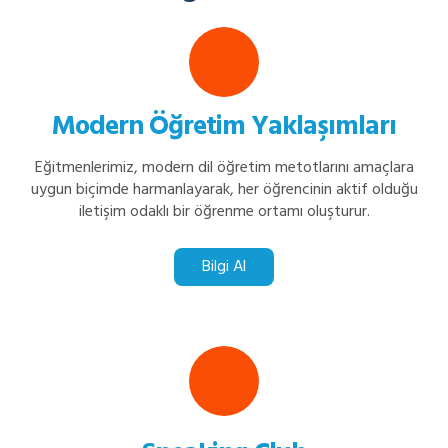
Modern Öğretim Yaklaşımları
Eğitmenlerimiz, modern dil öğretim metotlarını amaçlara
uygun biçimde harmanlayarak, her öğrencinin aktif olduğu
iletişim odaklı bir öğrenme ortamı oluşturur.
Bilgi Al