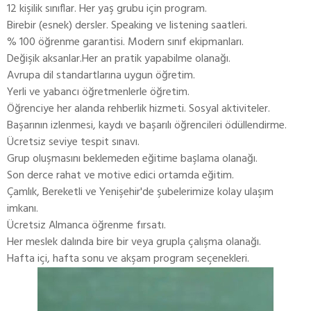
12 kişilik sınıflar. Her yaş grubu için program.
Birebir (esnek) dersler. Speaking ve listening saatleri.
% 100 öğrenme garantisi. Modern sınıf ekipmanları.
Değişik aksanlar.Her an pratik yapabilme olanağı.
Avrupa dil standartlarına uygun öğretim.
Yerli ve yabancı öğretmenlerle öğretim.
Öğrenciye her alanda rehberlik hizmeti. Sosyal aktiviteler.
Başarının izlenmesi, kaydı ve başarılı öğrencileri ödüllendirme.
Ücretsiz seviye tespit sınavı.
Grup oluşmasını beklemeden eğitime başlama olanağı.
Son derce rahat ve motive edici ortamda eğitim.
Çamlık, Bereketli ve Yenişehir'de şubelerimize kolay ulaşım
imkanı.
Ücretsiz Almanca öğrenme fırsatı.
Her meslek dalında bire bir veya grupla çalışma olanağı.
Hafta içi, hafta sonu ve akşam program seçenekleri.