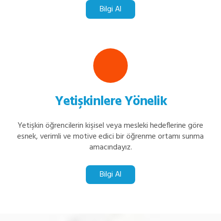
Bilgi Al
Yetişkinlere Yönelik
Yetişkin öğrencilerin kişisel veya mesleki hedeflerine göre
esnek, verimli ve motive edici bir öğrenme ortamı sunma
amacındayız.
Bilgi Al