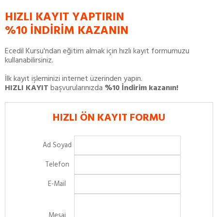
HIZLI KAYIT YAPTIRIN
%10 İNDİRİM KAZANIN
Ecedil Kursu'ndan eğitim almak için hızlı kayıt formumuzu
kullanabilirsiniz.
İlk kayıt işleminizi internet üzerinden yapın.
HIZLI KAYIT
başvurularınızda
%10 İndirim kazanın!
HIZLI ÖN KAYIT FORMU
Ad Soyad
Telefon
E-Mail
Mesaj