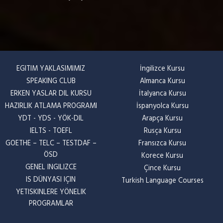
EGITIM YAKLASIMIMIZ
İngilizce Kursu
SPEAKING CLUB
Almanca Kursu
ERKEN YASLAR DIL KURSU
İtalyanca Kursu
HAZIRLIK ATLAMA PROGRAMI
İspanyolca Kursu
YDT - YDS - YÖK-DIL
Arapça Kursu
IELTS - TOEFL
Rusça Kursu
GOETHE – TELC – TESTDAF –
Fransızca Kursu
ÖSD
Korece Kursu
GENEL INGILIZCE
Çince Kursu
IS DÜNYASI IÇIN
Turkish Language Courses
YETISKINLERE YÖNELIK
PROGRAMLAR